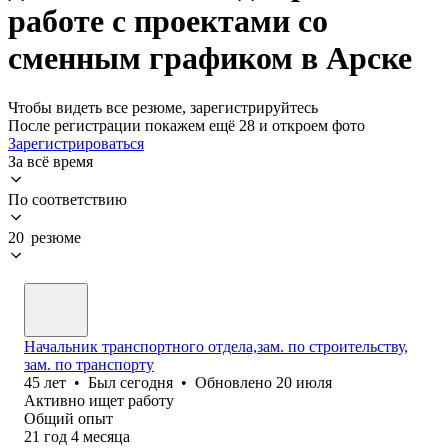
работе с проектами со
сменным графиком в Арске
Чтобы видеть все резюме, зарегистрируйтесь
После регистрации покажем ещё 28 и откроем фото
Зарегистрироваться
За всё время
По соответствию
20 резюме
Начальник транспортного отдела,зам. по строительству,
зам. по транспорту
45
лет
•
Был
сегодня
•
Обновлено
20 июля
Активно ищет работу
Общий опыт
21
год
4
месяца