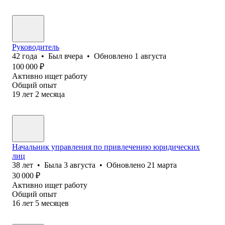
Руководитель
42
года
•
Был
вчера
•
Обновлено
1 августа
100 000
₽
Активно ищет работу
Общий опыт
19
лет
2
месяца
Начальник управления по привлечению юридических
лиц
38
лет
•
Была
3 августа
•
Обновлено
21 марта
30 000
₽
Активно ищет работу
Общий опыт
16
лет
5
месяцев