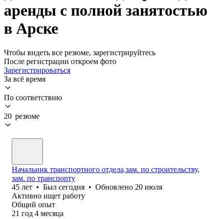
аренды с полной занятостью
в Арске
Чтобы видеть все резюме, зарегистрируйтесь
После регистрации откроем фото
Зарегистрироваться
За всё время
По соответствию
20 резюме
Начальник транспортного отдела,зам. по строительству,
зам. по транспорту
45
лет
•
Был
сегодня
•
Обновлено
20 июля
Активно ищет работу
Общий опыт
21
год
4
месяца