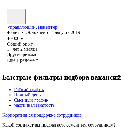
Управляющий, менеджер
40
лет
•
Обновлено
14 августа 2019
40 000
₽
Общий опыт
14
лет
2
месяца
Другие резюме
Ещё 1 резюме
Быстрые фильтры подбора вакансий
Гибкий график
Полный день
Сменный график
Частичная занятость
Корпоративная поддержка сотрудников
Какой соцпакет вы предлагаете семейным сотрудникам?