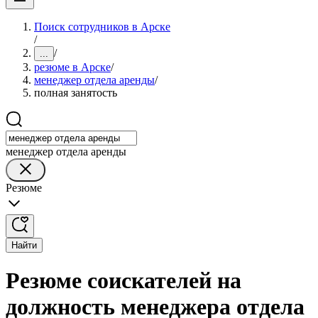
Поиск сотрудников в Арске
/
/
...
резюме в Арске
/
менеджер отдела аренды
/
полная занятость
менеджер отдела аренды
Резюме
Найти
Резюме соискателей на
должность менеджера отдела