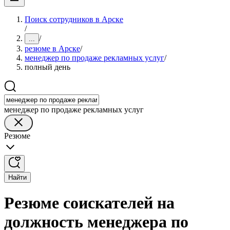
Поиск сотрудников в Арске
/
/
...
резюме в Арске
/
менеджер по продаже рекламных услуг
/
полный день
менеджер по продаже рекламных услуг
Резюме
Найти
Резюме соискателей на
должность менеджера по