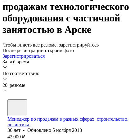
продажам технологического
оборудования с частичной
занятостью в Арске
Чтобы видеть все резюме, зарегистрируйтесь
После регистрации откроем фото
Зарегистрироваться
За всё время
По соответствию
20 резюме
Менеджер по продажам в разных сферах, строительство,
логистика,
36
лет
•
Обновлено
5 ноября 2018
42 000
₽