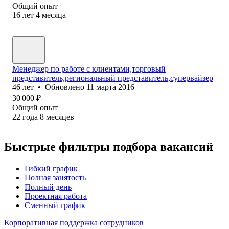
Общий опыт
16
лет
4
месяца
Менеджер по работе с клиентами,торговый
представитель,региональный представитель,супервайзер
46
лет
•
Обновлено
11 марта 2016
30 000
₽
Общий опыт
22
года
8
месяцев
Быстрые фильтры подбора вакансий
Гибкий график
Полная занятость
Полный день
Проектная работа
Сменный график
Корпоративная поддержка сотрудников