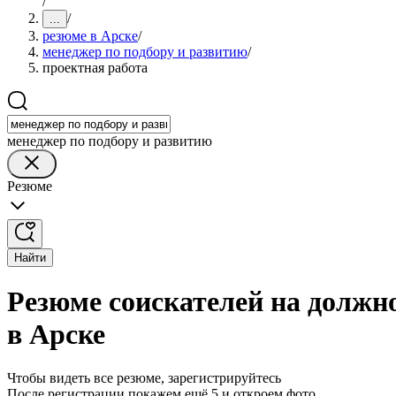
/
/
...
резюме в Арске
/
менеджер по подбору и развитию
/
проектная работа
менеджер по подбору и развитию
Резюме
Найти
Резюме соискателей на должн
в Арске
Чтобы видеть все резюме, зарегистрируйтесь
После регистрации покажем ещё 5 и откроем фото