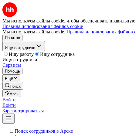
Мы используем файлы cookie, чтобы обеспечивать правильную р
Правила использования файлов cookie
Мы используем файлы cookie.
Правила использования файлов c
Понятно
Ищу сотрудника
Ищу работу
Ищу сотрудника
Ищу сотрудника
Сервисы
Помощь
Ещё
Поиск
Арск
Войти
Войти
Зарегистрироваться
Поиск сотрудников в Арске