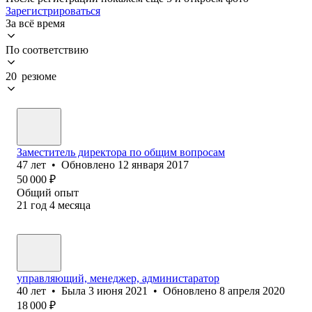
Зарегистрироваться
За всё время
По соответствию
20 резюме
Заместитель директора по общим вопросам
47
лет
•
Обновлено
12 января 2017
50 000
₽
Общий опыт
21
год
4
месяца
управляющий, менеджер, администаратор
40
лет
•
Была
3 июня 2021
•
Обновлено
8 апреля 2020
18 000
₽