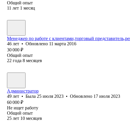
Общий опыт
11
лет
1
месяц
Менеджер по работе с клиентами,торговый представитель,р
46
лет
•
Обновлено
11 марта 2016
30 000
₽
Общий опыт
22
года
8
месяцев
Администратор
49
лет
•
Была
25 июля 2023
•
Обновлено
17 июля 2023
60 000
₽
Не ищет работу
Общий опыт
25
лет
10
месяцев