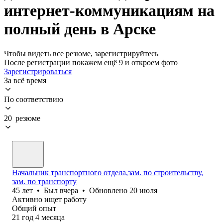
интернет-коммуникациям на
полный день в Арске
Чтобы видеть все резюме, зарегистрируйтесь
После регистрации покажем ещё 9 и откроем фото
Зарегистрироваться
За всё время
По соответствию
20 резюме
Начальник транспортного отдела,зам. по строительству,
зам. по транспорту
45
лет
•
Был
вчера
•
Обновлено
20 июля
Активно ищет работу
Общий опыт
21
год
4
месяца