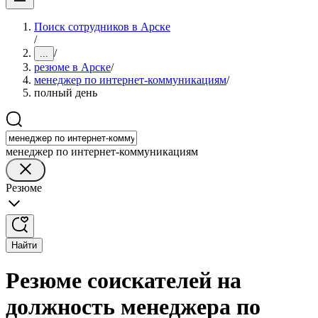
Поиск сотрудников в Арске
/
/
...
резюме в Арске
/
менеджер по интернет-коммуникациям
/
полный день
менеджер по интернет-коммуникациям
Резюме
Найти
Резюме соискателей на
должность менеджера по