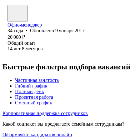
Офис-менеджер
34
года
•
Обновлено
9 января 2017
20 000
₽
Общий опыт
14
лет
8
месяцев
Быстрые фильтры подбора вакансий
Частичная занятость
Гибкий график
Полный день
Проектная работа
Сменный график
Корпоративная поддержка сотрудников
Какой соцпакет вы предлагаете семейным сотрудникам?
Оформляйте кандидатов онлайн