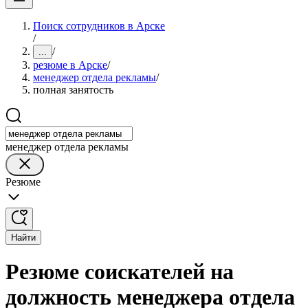
Поиск сотрудников в Арске
/
/
...
резюме в Арске
/
менеджер отдела рекламы
/
полная занятость
менеджер отдела рекламы
Резюме
Найти
Резюме соискателей на
должность менеджера отдела