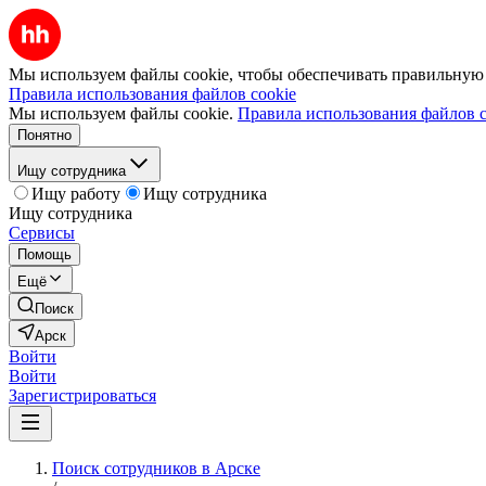
Мы используем файлы cookie, чтобы обеспечивать правильную р
Правила использования файлов cookie
Мы используем файлы cookie.
Правила использования файлов c
Понятно
Ищу сотрудника
Ищу работу
Ищу сотрудника
Ищу сотрудника
Сервисы
Помощь
Ещё
Поиск
Арск
Войти
Войти
Зарегистрироваться
Поиск сотрудников в Арске