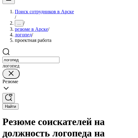
Поиск сотрудников в Арске
/
/
...
резюме в Арске
/
логопед
/
проектная работа
логопед
Резюме
Найти
Резюме соискателей на
должность логопеда на