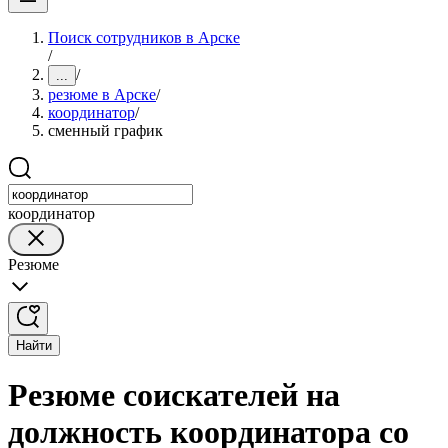
Поиск сотрудников в Арске
/
/
...
резюме в Арске
/
координатор
/
сменный график
координатор
Резюме
Найти
Резюме соискателей на
должность координатора со