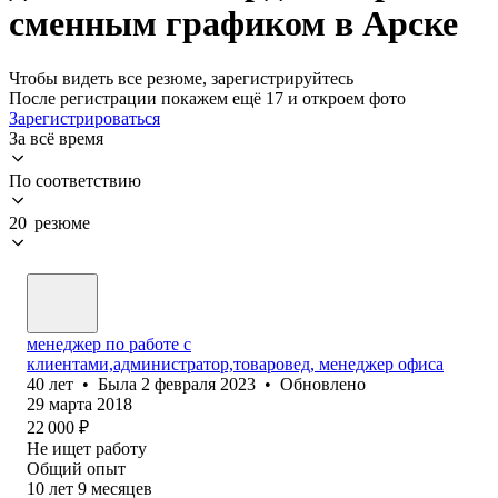
сменным графиком в Арске
Чтобы видеть все резюме, зарегистрируйтесь
После регистрации покажем ещё 17 и откроем фото
Зарегистрироваться
За всё время
По соответствию
20 резюме
менеджер по работе с
клиентами,администратор,товаровед, менеджер офиса
40
лет
•
Была
2 февраля 2023
•
Обновлено
29 марта 2018
22 000
₽
Не ищет работу
Общий опыт
10
лет
9
месяцев