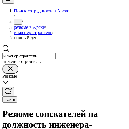
Поиск сотрудников в Арске
/
/
...
резюме в Арске
/
инженер-строитель
/
полный день
инженер-строитель
Резюме
Найти
Резюме соискателей на
должность инженера-