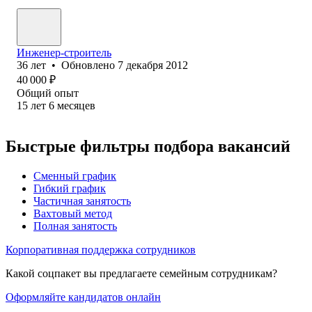
Инженер-строитель
36
лет
•
Обновлено
7 декабря 2012
40 000
₽
Общий опыт
15
лет
6
месяцев
Быстрые фильтры подбора вакансий
Сменный график
Гибкий график
Частичная занятость
Вахтовый метод
Полная занятость
Корпоративная поддержка сотрудников
Какой соцпакет вы предлагаете семейным сотрудникам?
Оформляйте кандидатов онлайн