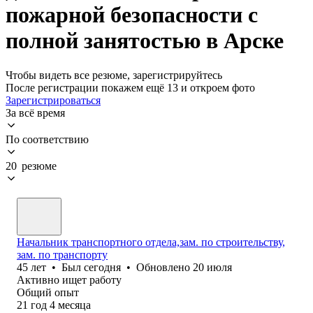
пожарной безопасности с
полной занятостью в Арске
Чтобы видеть все резюме, зарегистрируйтесь
После регистрации покажем ещё 13 и откроем фото
Зарегистрироваться
За всё время
По соответствию
20 резюме
Начальник транспортного отдела,зам. по строительству,
зам. по транспорту
45
лет
•
Был
сегодня
•
Обновлено
20 июля
Активно ищет работу
Общий опыт
21
год
4
месяца