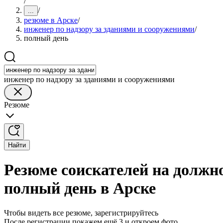
/
/
...
резюме в Арске
/
инженер по надзору за зданиями и сооружениями
/
полный день
инженер по надзору за зданиями и сооружениями
Резюме
Найти
Резюме соискателей на должно
полный день в Арске
Чтобы видеть все резюме, зарегистрируйтесь
После регистрации покажем ещё 3 и откроем фото