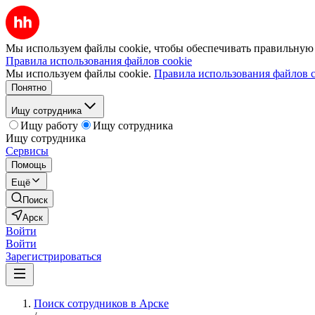
Мы используем файлы cookie, чтобы обеспечивать правильную р
Правила использования файлов cookie
Мы используем файлы cookie.
Правила использования файлов c
Понятно
Ищу сотрудника
Ищу работу
Ищу сотрудника
Ищу сотрудника
Сервисы
Помощь
Ещё
Поиск
Арск
Войти
Войти
Зарегистрироваться
Поиск сотрудников в Арске