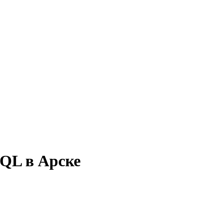
SQL в Арске