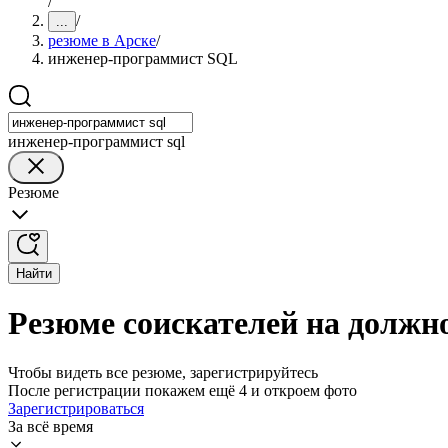
/
/
...
резюме в Арске
/
инженер-программист SQL
инженер-программист sql
Резюме
Найти
Резюме соискателей на должн
Чтобы видеть все резюме, зарегистрируйтесь
После регистрации покажем ещё 4 и откроем фото
Зарегистрироваться
За всё время