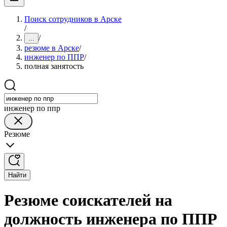
Поиск сотрудников в Арске
/
/
...
резюме в Арске
/
инженер по ППР
/
полная занятость
инженер по ппр
Резюме
Найти
Резюме соискателей на
должность инженера по ППР