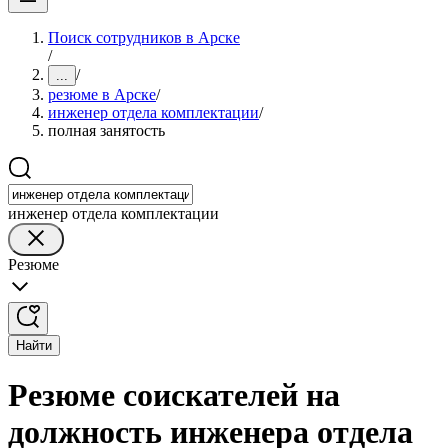
Поиск сотрудников в Арске
/
/
...
резюме в Арске
/
инженер отдела комплектации
/
полная занятость
инженер отдела комплектации
Резюме
Найти
Резюме соискателей на
должность инженера отдела