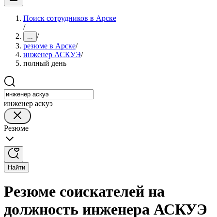
Поиск сотрудников в Арске
/
/
...
резюме в Арске
/
инженер АСКУЭ
/
полный день
инженер аскуэ
Резюме
Найти
Резюме соискателей на
должность инженера АСКУЭ