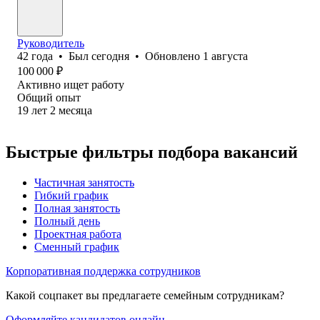
Руководитель
42
года
•
Был
сегодня
•
Обновлено
1 августа
100 000
₽
Активно ищет работу
Общий опыт
19
лет
2
месяца
Быстрые фильтры подбора вакансий
Частичная занятость
Гибкий график
Полная занятость
Полный день
Проектная работа
Сменный график
Корпоративная поддержка сотрудников
Какой соцпакет вы предлагаете семейным сотрудникам?
Оформляйте кандидатов онлайн