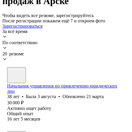
продаж в Арске
Чтобы видеть все резюме, зарегистрируйтесь
После регистрации покажем ещё 7 и откроем фото
Зарегистрироваться
За всё время
По соответствию
20 резюме
Начальник управления по привлечению юридических
лиц
38
лет
•
Была
3 августа
•
Обновлено
21 марта
30 000
₽
Активно ищет работу
Общий опыт
16
лет
5
месяцев