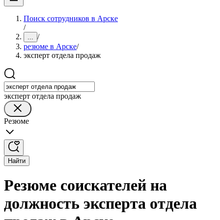
Поиск сотрудников в Арске
/
/
...
резюме в Арске
/
эксперт отдела продаж
эксперт отдела продаж
Резюме
Найти
Резюме соискателей на
должность эксперта отдела