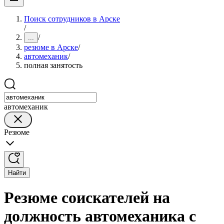
Поиск сотрудников в Арске
/
/
...
резюме в Арске
/
автомеханик
/
полная занятость
автомеханик
Резюме
Найти
Резюме соискателей на
должность автомеханика с