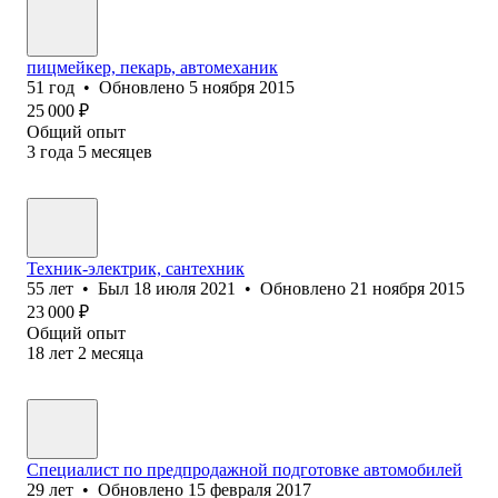
пицмейкер, пекарь, автомеханик
51
год
•
Обновлено
5 ноября 2015
25 000
₽
Общий опыт
3
года
5
месяцев
Техник-электрик, сантехник
55
лет
•
Был
18 июля 2021
•
Обновлено
21 ноября 2015
23 000
₽
Общий опыт
18
лет
2
месяца
Специалист по предпродажной подготовке автомобилей
29
лет
•
Обновлено
15 февраля 2017