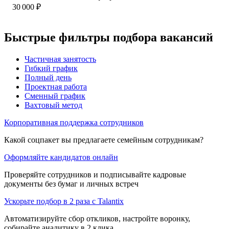
30 000
₽
Быстрые фильтры подбора вакансий
Частичная занятость
Гибкий график
Полный день
Проектная работа
Сменный график
Вахтовый метод
Корпоративная поддержка сотрудников
Какой соцпакет вы предлагаете семейным сотрудникам?
Оформляйте кандидатов онлайн
Проверяйте сотрудников и подписывайте кадровые
документы без бумаг и личных встреч
Ускорьте подбор в 2 раза с Talantix
Автоматизируйте сбор откликов, настройте воронку,
собирайте аналитику в 2 клика