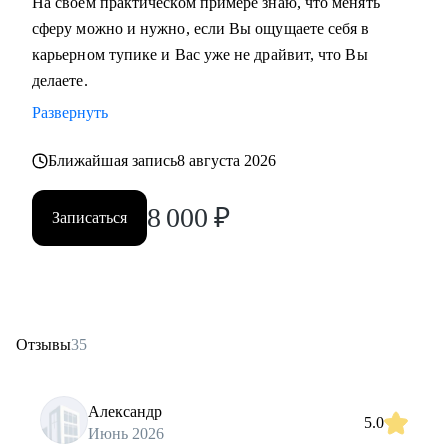
На своем практическом примере знаю, что менять
сферу можно и нужно, если Вы ощущаете себя в
карьерном тупике и Вас уже не драйвит, что Вы
делаете.
Развернуть
Ближайшая запись
8 августа 2026
8 000
₽
Записаться
Отзывы
35
Александр
5.0
Июнь 2026