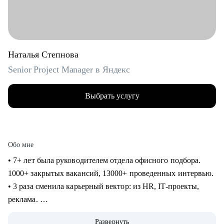
Наталья Степнова
Senior Project Manager в Яндекс
Выбрать услугу
Обо мне
• 7+ лет была руководителем отдела офисного подбора.
1000+ закрытых вакансий, 13000+ проведенных интервью.
• 3 раза сменила карьерный вектор: из HR, IT-проекты,
реклама.
• 4 года в Яндексе, сменила направление и повысила
Развернуть