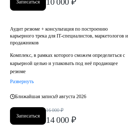
10 000
₽
Записаться
Аудит резюме + консультация по построению
карьерного трека для IT-специалистов, маркетологов и
продажников
Комплекс, в рамках которого сможем определиться с
карьерной целью и упаковать под неё продающее
резюме
Развернуть
Ближайшая запись
9 августа 2026
16 000
₽
Записаться
14 000
₽