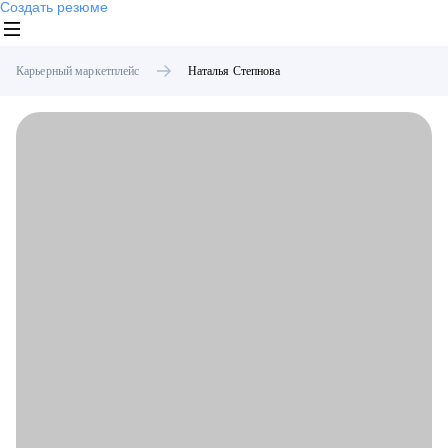
Создать резюме
Карьерный маркетплейс
Наталья
Степнова