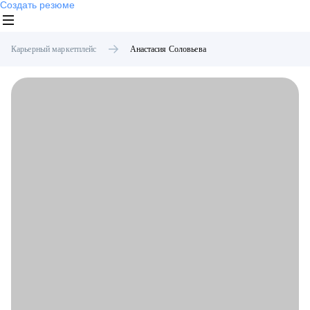
Создать резюме
Карьерный маркетплейс
Анастасия
Соловьева