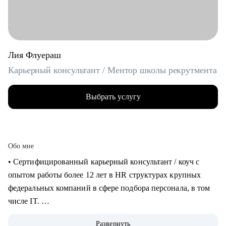
Лия Флуераш
Карьерный консультант / Ментор школы рекрутмента
Выбрать услугу
Обо мне
• Сертифицированный карьерный консультант / коуч с
опытом работы более 12 лет в HR структурах крупных
федеральных компаний в сфере подбора персонала, в том
числе IT.
• Более 5 лет практики карьерного консультирования,
Развернуть