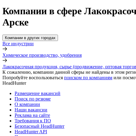
Компании в сфере Лакокрасоч
Арске
Компании в других городах
Все индустрии
Химическое производство, удобрения
Лакокрасочная продукция, сырье (продвижение, оптовая торгов
К сожалению, компании данной сферы не найдены в этом реги
Попробуйте воспользоваться
поиском по компаниям
или посмо
HeadHunter
Размещение вакансий
Поиск по резюме
О компании
Наши вакансии
Реклама на сайте
Требования к ПО
Безопасный HeadHunter
HeadHunter API