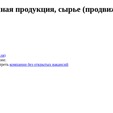
ная продукция, сырье (продвиж
ля)
оне.
треть
компании без открытых вакансий