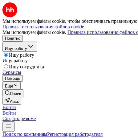
Мы используем файлы cookie, чтобы обеспечивать правильную р
Правила использования файлов cookie
Мы используем файлы cookie.
Правила использования файлов c
Понятно
Ищу работу
Ищу работу
Ищу работу
Ищу сотрудника
Сервисы
Помощь
Ещё
Поиск
Арск
Войти
Войти
Создать резюме
Поиск по компаниям
Регистрация работодателя