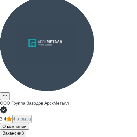
ООО
Группа Заводов АрскМеталл
3,4
4 отзыва
О компании
Вакансии
3