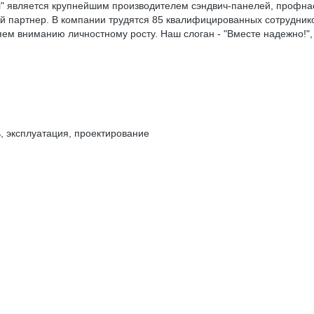
" является крупнейшим производителем сэндвич-панелей, профнас
й партнер. В компании трудятся 85 квалифицированных сотрудник
ляем вниманию личностному росту. Наш слоган - "Вместе надежно!"
, эксплуатация, проектирование