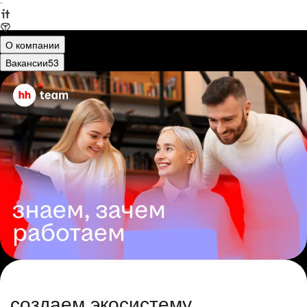
·
О компании
Вакансии
53
создаем экосистему