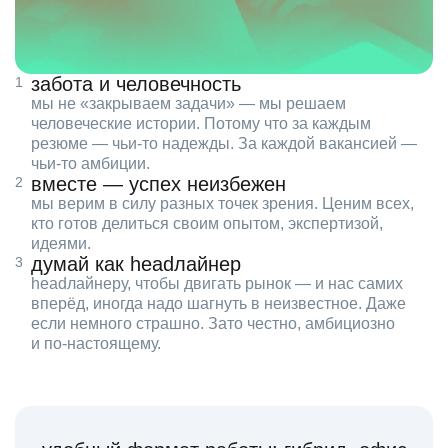
забота и человечность
мы не «закрываем задачи» — мы решаем
человеческие истории. Потому что за каждым
резюме — чьи‑то надежды. За каждой вакансией —
чьи‑то амбиции.
вместе — успех неизбежен
мы верим в силу разных точек зрения. Ценим всех,
кто готов делиться своим опытом, экспертизой,
идеями.
думай как headлайнер
headлайнеру, чтобы двигать рынок — и нас самих
вперёд, иногда надо шагнуть в неизвестное. Даже
если немного страшно. Зато честно, амбициозно
и по‑настоящему.