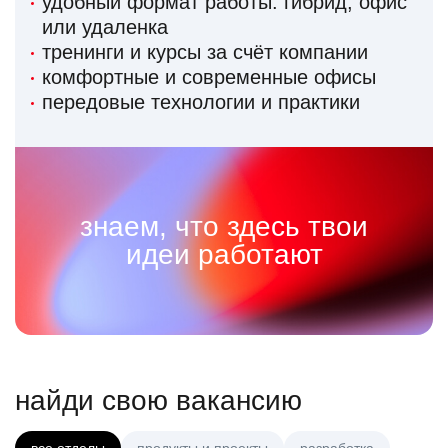
удобный формат работы: гибрид, офис
или удаленка
тренинги и курсы за счёт компании
комфортные и современные офисы
передовые технологии и практики
знаем, что здесь твои
идеи работают
найди свою вакансию