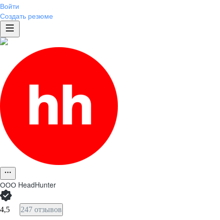
Войти
Создать резюме
ООО
HeadHunter
4,5
247 отзывов