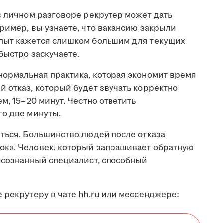
в личном разговоре рекрутер может дать
ример, вы узнаете, что вакансию закрыли
опыт кажется слишком большим для текущих
быстро заскучаете.
нормальная практика, которая экономит время
 отказ, который будет звучать корректно
м, 15–20 минут. Честно ответить
го две минуты.
иться. Большинство людей после отказа
ок». Человек, который запрашивает обратную
 осознанный специалист, способный
 рекрутеру в чате hh.ru или мессенджере: