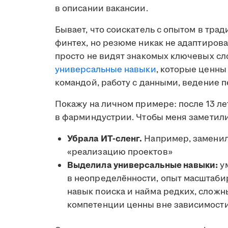
в описании вакансии.
Бывает, что соискатель с опытом в тра
финтех, но резюме никак не адаптирова
просто не видят знакомых ключевых сло
универсальные навыки
, которые ценны
командой, работу с данными, ведение 
Покажу на личном примере: после 13 ле
в фарминдустрии. Чтобы меня заметил
Убрала ИТ-сленг.
Например, заменил
«реализацию проектов»
Выделила универсальные навыки:
ум
в неопределённости, опыт масштабир
навык поиска и найма редких, сложн
компетенции ценны вне зависимости