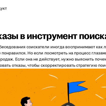
укт
казы в инструмент поис
обеседования соискатели иногда воспринимают как л
 понравился. Но если посмотреть на процесс глазам
одаж. Если она не действует, нужно выяснить почему
зовать отказы, чтобы скорректировать стратегию пои