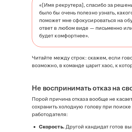
«[Имя рекрутера], спасибо за решен
было бы очень полезно узнать, каког
поможет мне сфокусироваться на обу
ответ в любом виде — письменно или
будет комфортнее».
Читайте между строк: скажем, если гов
возможно, в команде царит хаос, к кот
Не воспринимать отказ на св
Порой причина отказа вообще не касает
сохранить холодную голову при поиске 
работодателя:
Скорость.
Другой кандидат готов вый