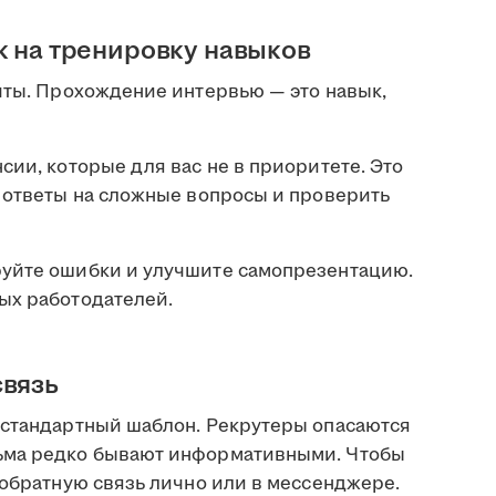
к на тренировку навыков
чты. Прохождение интервью — это навык,
сии, которые для вас не в приоритете. Это
ь ответы на сложные вопросы и проверить
руйте ошибки и улучшите самопрезентацию.
ых работодателей.
связь
 стандартный шаблон. Рекрутеры опасаются
ьма редко бывают информативными. Чтобы
 обратную связь лично или в мессенджере.