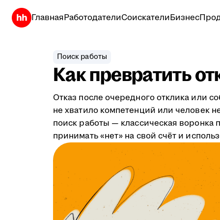
Главная
Работодатели
Соискатели
Бизнес
Прод
Поиск работы
Как превратить от
Отказ после очередного отклика или с
не хватило компетенций или человек не
поиск работы — классическая воронка пр
принимать «нет» на свой счёт и исполь