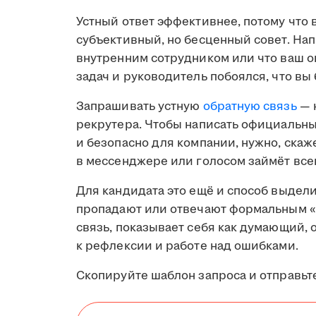
Устный ответ эффективнее, потому что 
субъективный, но бесценный совет. Нап
внутренним сотрудником или что ваш 
задач и руководитель побоялся, что вы 
Запрашивать устную
обратную связь
— 
рекрутера. Чтобы написать официальный
и безопасно для компании, нужно, скаже
в мессенджере или голосом займёт все
Для кандидата это ещё и способ выдел
пропадают или отвечают формальным «
связь, показывает себя как думающий,
к рефлексии и работе над ошибками.
Скопируйте шаблон запроса и отправьте