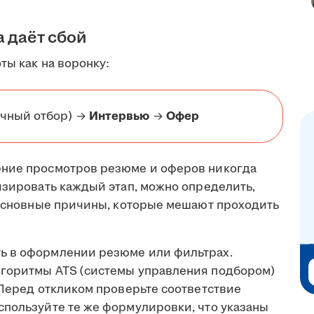
а даёт сбой
ты как на воронку:
чный отбор) →
Интервью
→
Офер
ение просмотров резюме и оферов никогда
изировать каждый этап, можно определить,
т основные причины, которые мешают проходить
ь в оформлении резюме или фильтрах.
лгоритмы ATS (системы управления подбором)
 Перед откликом проверьте соответствие
спользуйте те же формулировки, что указаны