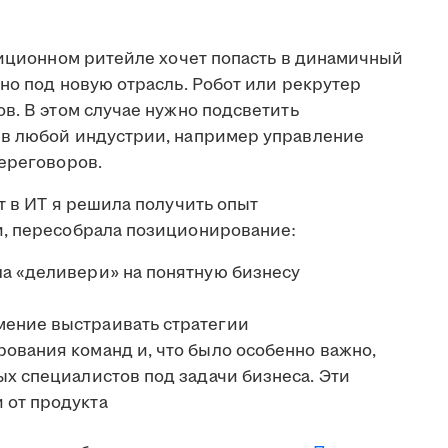
диционном ритейле хочет попасть в динамичный
но под новую отрасль. Робот или рекрутер
в. В этом случае нужно подсветить
 в любой индустрии, например управление
переговоров.
т в ИТ я решила получить опыт
и, пересобрала позиционирование:
а «деливери» на понятную бизнесу
ение выстраивать стратегии
ования команд и, что было особенно важно,
ых специалистов под задачи бизнеса. Эти
 от продукта