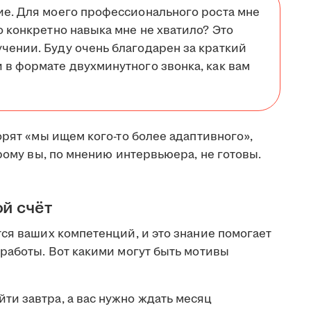
ие. Для моего профессионального роста мне
о конкретно навыка мне не хватило? Это
чении. Буду очень благодарен за краткий
 в формате двухминутного звонка, как вам
орят «мы ищем кого-то более адаптивного»,
орому вы, по мнению интервьюера, не готовы.
ой счёт
ся ваших компетенций, и это знание помогает
работы. Вот какими могут быть мотивы
ти завтра, а вас нужно ждать месяц