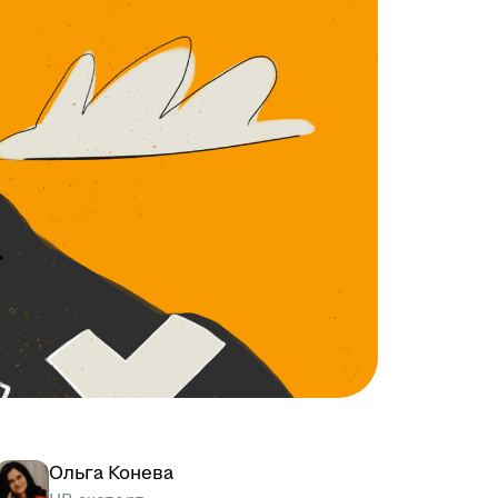
Ольга Конева