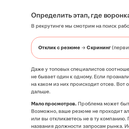
Определить этап, где воронк
В рекрутинге мы смотрим на поиск рабо
Отклик с резюме
→
Скрининг
(перви
Даже у топовых специалистов соотнош
не бывает один к одному. Если проанал
на каком из них происходит отсев. Во
дальше.
Мало просмотров.
Проблема может быт
Возможно, ваше резюме не проходит а
или вы откликаетесь не в ту компанию.
названия должности запросам рынка. И