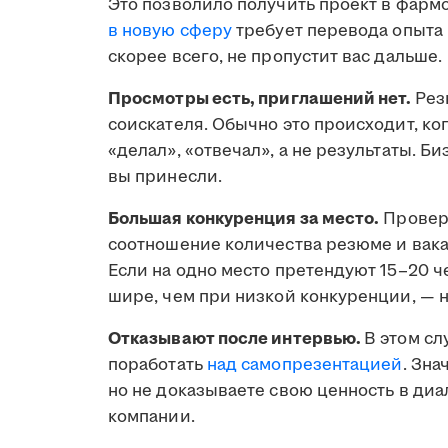
Это позволило получить проект в фармс
в новую сферу
требует перевода опыта 
скорее всего, не пропустит вас дальше.
Просмотры есть, приглашений нет.
Рез
соискателя. Обычно это происходит, ко
«делал», «отвечал», а не результаты. Б
вы принесли.
Большая конкуренция за место.
Проверь
соотношение количества резюме и вака
Если на одно место претендуют 15–20 ч
шире, чем при низкой конкуренции, — н
Отказывают после интервью.
В этом сл
поработать
над самопрезентацией
. Зна
но не доказываете свою ценность в диа
компании.