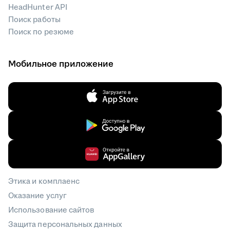
HeadHunter API
Поиск работы
Поиск по резюме
Мобильное приложение
Этика и комплаенс
Оказание услуг
Использование сайтов
Защита персональных данных