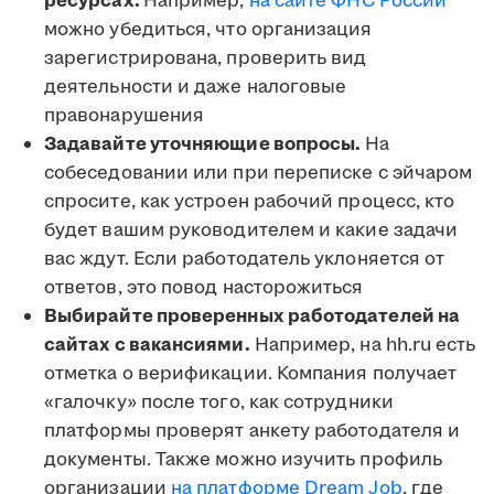
ресурсах.
Например,
на сайте ФНС России
можно убедиться, что организация
зарегистрирована, проверить вид
деятельности и даже налоговые
правонарушения
Задавайте уточняющие вопросы.
На
собеседовании или при переписке с эйчаром
спросите, как устроен рабочий процесс, кто
будет вашим руководителем и какие задачи
вас ждут. Если работодатель уклоняется от
ответов, это повод насторожиться
Выбирайте проверенных работодателей на
сайтах с вакансиями.
Например, на hh.ru есть
отметка о верификации. Компания получает
«галочку» после того, как сотрудники
платформы проверят анкету работодателя и
документы. Также можно изучить профиль
организации
на платформе Dream Job
, где