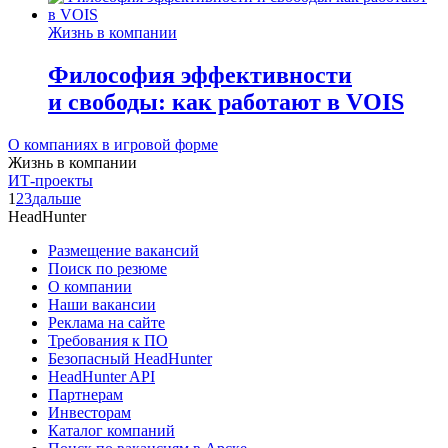
Жизнь в компании
Философия эффективности
и свободы: как работают в VOIS
О компаниях в игровой форме
Жизнь в компании
ИТ-проекты
1
2
3
дальше
HeadHunter
Размещение вакансий
Поиск по резюме
О компании
Наши вакансии
Реклама на сайте
Требования к ПО
Безопасный HeadHunter
HeadHunter API
Партнерам
Инвесторам
Каталог компаний