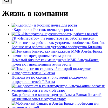
Жизнь в компании
«Каргилл» в России: почва для роста
ГК «Император»: путешествовать, работая вахтой
Больше чем работа: как устроены сообщества Билайна
Немалый бизнес: как менеджеры ММБ Альфа-Банка
помогают предпринимателям расти
Помощь не по скрипту: 5 историй поддержки
и представителей Т-Банка
Как работают в контакт-центре Альфа-Банка: богатый
жизненный опыт и крутой старт