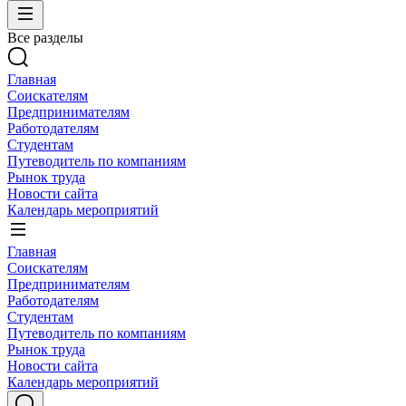
Все разделы
Главная
Соискателям
Предпринимателям
Работодателям
Студентам
Путеводитель по компаниям
Рынок труда
Новости сайта
Календарь мероприятий
Главная
Соискателям
Предпринимателям
Работодателям
Студентам
Путеводитель по компаниям
Рынок труда
Новости сайта
Календарь мероприятий