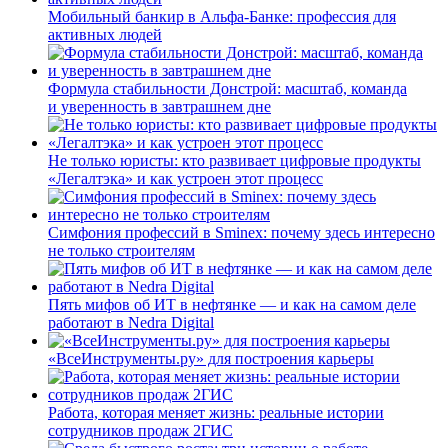
Мобильный банкир в Альфа-Банке: профессия для
активных людей
Формула стабильности Донстрой: масштаб, команда
и уверенность в завтрашнем дне
Не только юристы: кто развивает цифровые продукты
«Легалтэка» и как устроен этот процесс
Симфония профессий в Sminex: почему здесь интересно
не только строителям
Пять мифов об ИТ в нефтянке — и как на самом деле
работают в Nedra Digital
«ВсеИнструменты.ру» для построения карьеры
Работа, которая меняет жизнь: реальные истории
сотрудников продаж 2ГИС