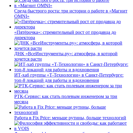
Среда быстрого роста: три истории о работе в «Магнит
OMNI»
«Пятёрочка»: стремительный рост от продавца до
директора
ДНК «ВсеИнструменты.ру»: атмосфера, в которой
хочется расти
ИТ-хаб группы «Т-Технологии» в Санкт-Петербурге:
топ-8 локаций для работы и вдохновения
РТК-Сервис: как стать полевым инженером за три
месяца
Работа в Fix Price: меньше рутины, больше технологий