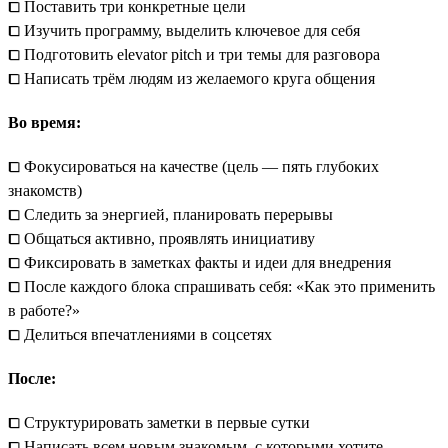
⧠ Поставить три конкретные цели
⧠ Изучить программу, выделить ключевое для себя
⧠ Подготовить elevator pitch и три темы для разговора
⧠ Написать трём людям из желаемого круга общения
Во время:
⧠ Фокусироваться на качестве (цель — пять глубоких
знакомств)
⧠ Следить за энергией, планировать перерывы
⧠ Общаться активно, проявлять инициативу
⧠ Фиксировать в заметках факты и идеи для внедрения
⧠ После каждого блока спрашивать себя: «Как это применить
в работе?»
⧠ Делиться впечатлениями в соцсетях
После:
⧠ Структурировать заметки в первые сутки
⧠ Написать всем новым знакомым, с которыми хотите