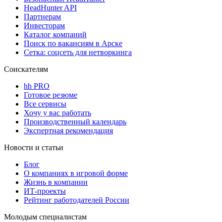
HeadHunter API
Партнерам
Инвесторам
Каталог компаний
Поиск по вакансиям в Арске
Сетка: соцсеть для нетворкинга
Соискателям
hh PRO
Готовое резюме
Все сервисы
Хочу у вас работать
Производственный календарь
Экспертная рекомендация
Новости и статьи
Блог
О компаниях в игровой форме
Жизнь в компании
ИТ-проекты
Рейтинг работодателей России
Молодым специалистам