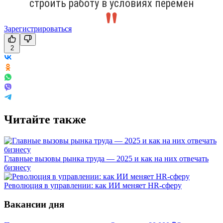
строить работу в условиях перемен
Зарегистрироваться
2
Читайте также
Главные вызовы рынка труда — 2025 и как на них отвечать
бизнесу
Революция в управлении: как ИИ меняет HR-сферу
Вакансии дня