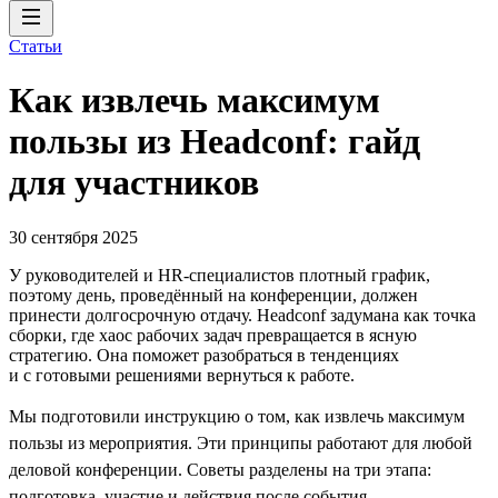
Статьи
Как извлечь максимум
пользы из Headсonf: гайд
для участников
30 сентября 2025
У руководителей и HR-специалистов плотный график,
поэтому день, проведённый на конференции, должен
принести долгосрочную отдачу. Headсonf задумана как точка
сборки, где хаос рабочих задач превращается в ясную
стратегию. Она поможет разобраться в тенденциях
и с готовыми решениями вернуться к работе.
Мы подготовили инструкцию о том, как извлечь максимум
пользы из мероприятия. Эти принципы работают для любой
деловой конференции. Советы разделены на три этапа:
подготовка, участие и действия после события.